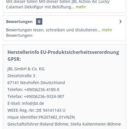
Mit dieser tollen Mit dieser tollen JBL Action Air Lucky
Calamari Dekofigur mit Belüftung...
mehr
Bewertungen
0
Bewertungen lesen, schreiben und diskutieren...
mehr
Bewertungen:
Herstellerinfo EU-Produktsicherheitsverordnung
GPSR:
JBL GmbH & Co. KG
Dieselstraße 3
67141 Neuhofen Deutschland
Telefon: +49(0)6236-4180-0
Telefax: +49(0)6236–9324-987
E-Mail: info@jbl.de
WEEE-Reg.-Nr.:DE 94141143 U
nique identifier:FR207482_01VNZN
Geschäftsführer:Roland Böhme, Stella Kaltenmeier-Böhme