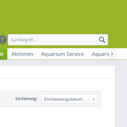
en
Aktionen
Aquarium Service
Aquarium Stu

Sortierung: