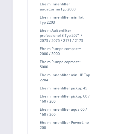
Eheim Innenfilter
auqaCornerTyp 2000
Eheim Innenfilter minFlat
Typ 2203
Eheim Außenfilter
professionel 3 Typ 2071 /
2073 / 2075 / 2171 / 2173
Eheim Pumpe compact+
2000 / 3000
Eheim Pumpe copmact+
5000
Eheim Innenfilter miniUP Typ
2204
Eheim Innenfilter pickup 45
Eheim Innenfilter pickup 60 /
160 / 200
Eheim Innenfilter aqua 60 /
160 / 200
Eheim Innenfilter PowerLine
200