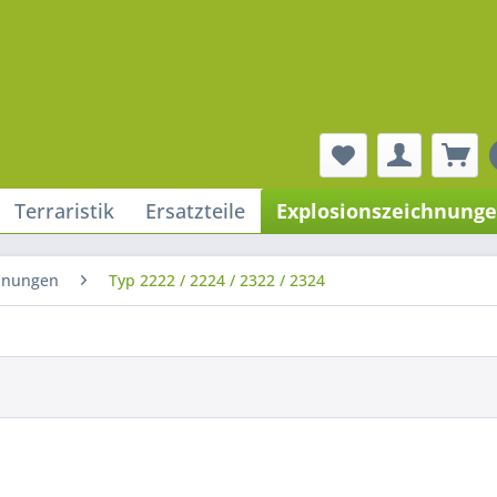
Terraristik
Ersatzteile
Explosionszeichnung
hnungen
Typ 2222 / 2224 / 2322 / 2324