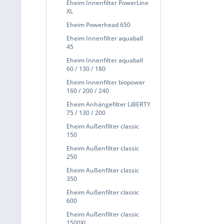
Eheim Innenfilter PowerLine
XL
Eheim Powerhead 650
Eheim Innenfilter aquaball
45
Eheim Innenfilter aquaball
60 / 130 / 180
Eheim Innenfilter biopower
160 / 200 / 240
Eheim Anhängefilter LiBERTY
75 / 130 / 200
Eheim Außenfilter classic
150
Eheim Außenfilter classic
250
Eheim Außenfilter classic
350
Eheim Außenfilter classic
600
Eheim Außenfilter classic
1500XL