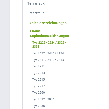
Terraristik
Ersatzteile
Explosionszeichnungen
Eheim
Explosionszeichnungen
Typ 2222 / 2224 / 2322 /
2324
Typ 2422 / 2424 / 2124
Typ 2411 / 2412 / 2413
Typ 2211
Typ 2213
Typ 2215
Typ 2217
Typ 2260
Typ 2032 / 2034
Typ 2036