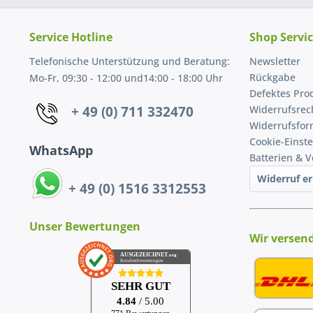
Service Hotline
Shop Servi
Telefonische Unterstützung und Beratung:
Newsletter
Rückgabe
Mo-Fr, 09:30 - 12:00 und14:00 - 18:00 Uhr
Defektes Pro
+ 49 (0) 711 332470
Widerrufsrec
Widerrufsfor
Cookie-Einst
WhatsApp
Batterien & 
Widerruf er
+ 49 (0) 1516 3312553
Unser Bewertungen
Wir versen
AUSGEZEICHNET
.org
Kundenbewertungen
SEHR GUT
4.84
/ 5.00