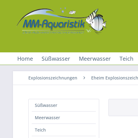
Home
Süßwasser
Meerwasser
Teich
Explosionszeichnungen
Eheim Explosionszeic
Süßwasser
Meerwasser
Teich