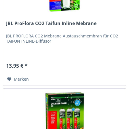
JBL ProFlora CO2 Taifun Inline Mebrane
JBL PROFLORA CO2 Mebrane Austauschmembran für CO2
TAIFUN INLINE-Diffusor
13,95 € *
Merken