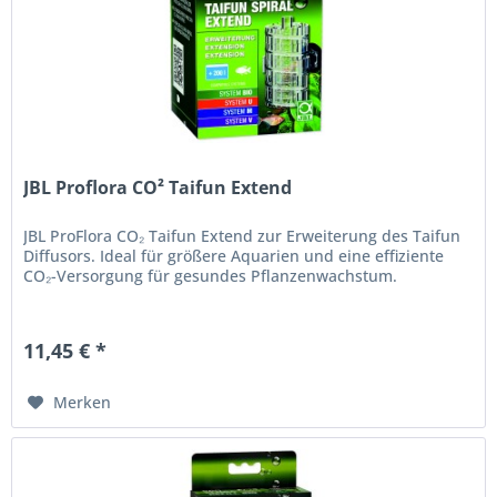
JBL Proflora CO² Taifun Extend
JBL ProFlora CO₂ Taifun Extend zur Erweiterung des Taifun
Diffusors. Ideal für größere Aquarien und eine effiziente
CO₂-Versorgung für gesundes Pflanzenwachstum.
11,45 € *
Merken