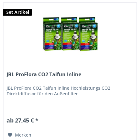
Set Artikel
JBL ProFlora CO2 Taifun Inline
JBL ProFlora CO2 Taifun Inline Hochleistungs CO2
Direktdiffusor für den Außenfilter
ab 27,45 € *
Merken