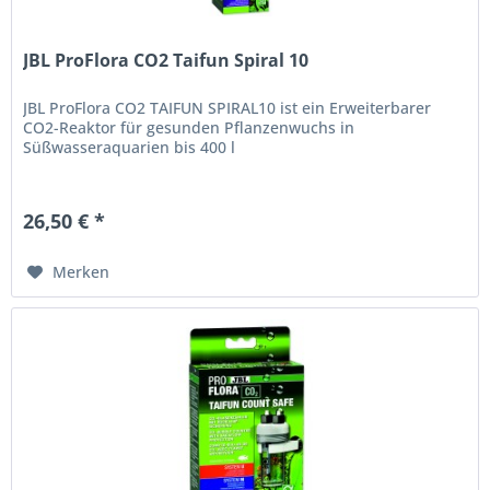
JBL ProFlora CO2 Taifun Spiral 10
JBL ProFlora CO2 TAIFUN SPIRAL10 ist ein Erweiterbarer
CO2-Reaktor für gesunden Pflanzenwuchs in
Süßwasseraquarien bis 400 l
26,50 € *
Merken