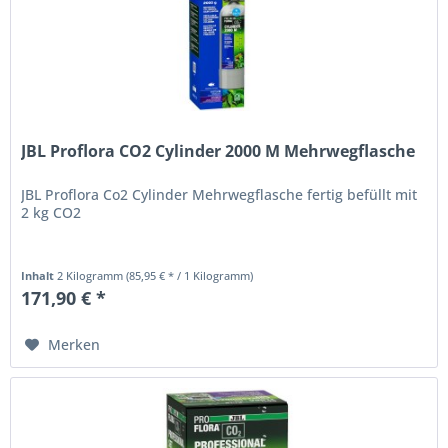
JBL Proflora CO2 Cylinder 2000 M Mehrwegflasche
JBL Proflora Co2 Cylinder Mehrwegflasche fertig befüllt mit
2 kg CO2
Inhalt
2 Kilogramm
(85,95 € * / 1 Kilogramm)
171,90 € *
Merken