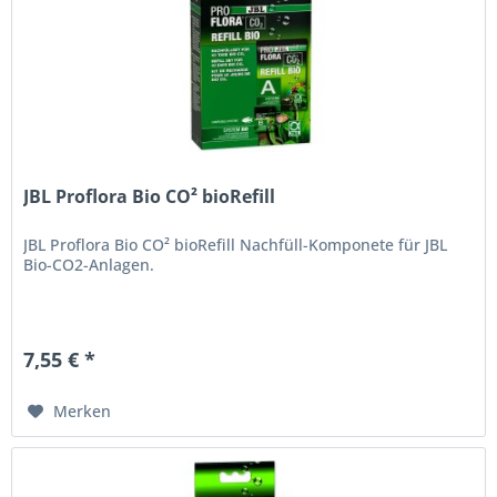
JBL Proflora Bio CO² bioRefill
JBL Proflora Bio CO² bioRefill Nachfüll-Komponete für JBL
Bio-CO2-Anlagen.
7,55 € *
Merken