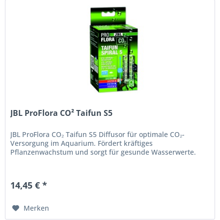
JBL ProFlora CO² Taifun S5
JBL ProFlora CO₂ Taifun S5 Diffusor für optimale CO₂-
Versorgung im Aquarium. Fördert kräftiges
Pflanzenwachstum und sorgt für gesunde Wasserwerte.
14,45 € *
Merken