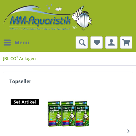
Menü
JBL CO² Anlagen
Topseller
Set Artikel