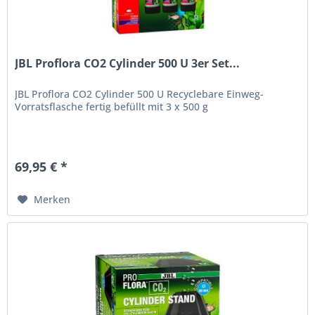
JBL Proflora CO2 Cylinder 500 U 3er Set...
JBL Proflora CO2 Cylinder 500 U Recyclebare Einweg-
Vorratsflasche fertig befüllt mit 3 x 500 g
69,95 € *
Merken