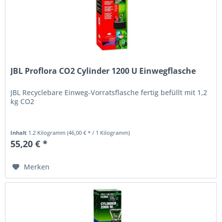
JBL Proflora CO2 Cylinder 1200 U Einwegflasche
JBL Recyclebare Einweg-Vorratsflasche fertig befüllt mit 1,2
kg CO2
Inhalt
1.2 Kilogramm
(46,00 € * / 1 Kilogramm)
55,20 € *
Merken