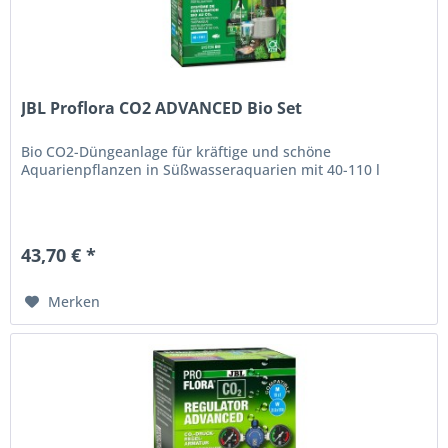
JBL Proflora CO2 ADVANCED Bio Set
Bio CO2-Düngeanlage für kräftige und schöne
Aquarienpflanzen in Süßwasseraquarien mit 40-110 l
43,70 € *
Merken