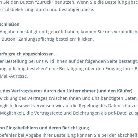
n Sie den Button "Zurück" benutzen. Wenn Sie die Bestellung absc
errufsbelehrung durch und bestätigen diese.
schließen.
 Angaben bestätigt und geprüft haben, können Sie uns verbindlich
Button "Zahlungspflichtig bestellen" klicken.
erfolgreich abgeschlossen.
er Bestellung bei uns wird Ihnen auf der folgenden Seite bestätig
ungspflichtig bestellen" eine Bestätigung über den Eingang Ihrer 
-Mail-Adresse.
g des Vertragstextes durch den Unternehmer (und den Käufer).
bwicklung des Vertrages zwischen Ihnen und uns benötigten Daten 
änglich. Insoweit verweisen wir auf die Regelung des Datenschut
 Möglichkeit, die Vertragstexte und Belehrungen als pdf-Datei zu s
on Eingabefehlern und deren Berichtigung.
befehler bei Abgabe Ihrer Bestellung können Sie bei der abschlie