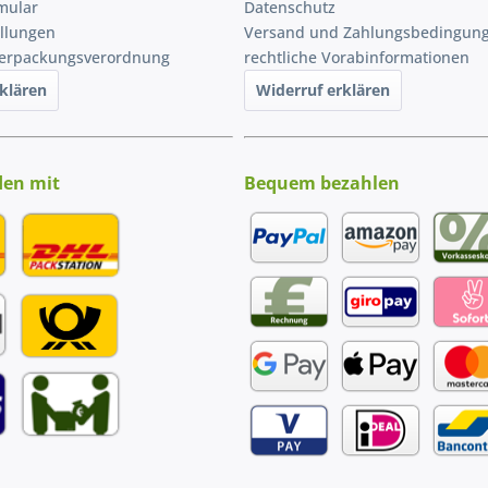
mular
Datenschutz
ellungen
Versand und Zahlungsbedingun
Verpackungsverordnung
rechtliche Vorabinformationen
klären
Widerruf erklären
den mit
Bequem bezahlen