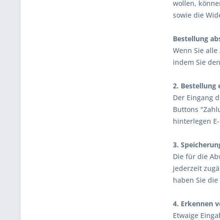
wollen, könne
sowie die Wid
Bestellung ab
Wenn Sie alle
indem Sie den 
2. Bestellung 
Der Eingang d
Buttons "Zahl
hinterlegen E
3. Speicherun
Die für die A
jederzeit zug
haben Sie die
4. Erkennen v
Etwaige Einga