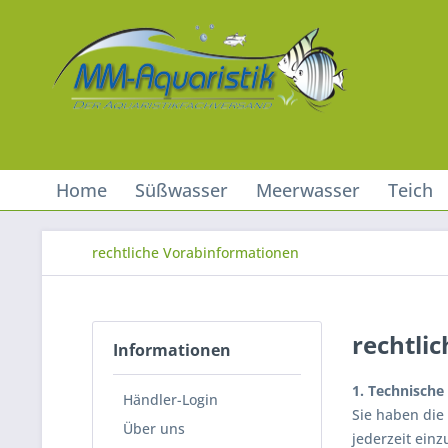
Home
Süßwasser
Meerwasser
Teich
rechtliche Vorabinformationen
rechtli
Informationen
1. Technische
Händler-Login
Sie haben die
Über uns
jederzeit ein