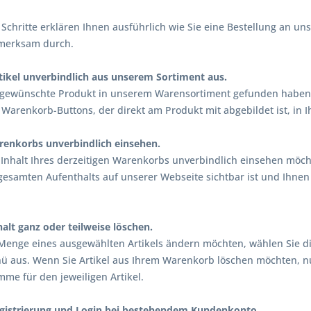
Schritte erklären Ihnen ausführlich wie Sie eine Bestellung an uns
merksam durch.
tikel unverbindlich aus unserem Sortiment aus.
gewünschte Produkt in unserem Warensortiment gefunden haben,
 Warenkorb-Buttons, der direkt am Produkt mit abgebildet ist, in 
renkorbs unverbindlich einsehen.
Inhalt Ihres derzeitigen Warenkorbs unverbindlich einsehen möch
esamten Aufenthalts auf unserer Webseite sichtbar ist und Ihnen
lt ganz oder teilweise löschen.
Menge eines ausgewählten Artikels ändern möchten, wählen Sie 
 aus. Wenn Sie Artikel aus Ihrem Warenkorb löschen möchten, nu
me für den jeweiligen Artikel.
istrierung und Login bei bestehendem Kundenkonto.