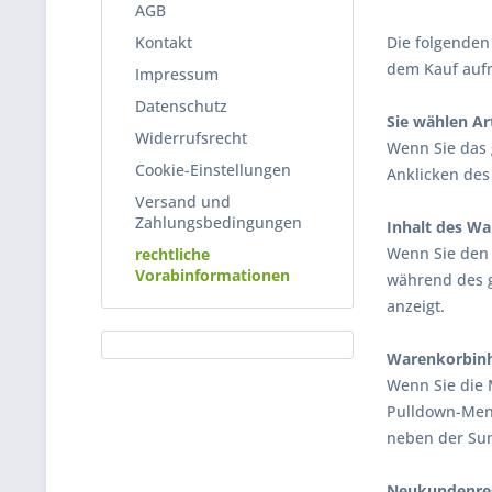
AGB
Kontakt
Die folgenden 
dem Kauf auf
Impressum
Datenschutz
Sie wählen Ar
Widerrufsrecht
Wenn Sie das 
Cookie-Einstellungen
Anklicken des
Versand und
Zahlungsbedingungen
Inhalt des Wa
Wenn Sie den 
rechtliche
Vorabinformationen
während des g
anzeigt.
Warenkorbinha
Wenn Sie die 
Pulldown-Menü
neben der Sum
Neukundenreg