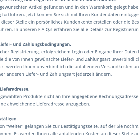
 gewünschten Artikel gefunden und in den Warenkorb gelegt habe
g fortführen. Jetzt können Sie sich mit Ihren Kundendaten einlogg
 dieser Stelle ein persönliches Kundenkonto erstellen oder die B
ühren. In unseren F.A.Q.s erfahren Sie alle Details zur Registrier
Liefer- und Zahlungsbedingungen.
icher Registrierung, erfolgreichem Login oder Eingabe Ihrer Daten
ie die von Ihnen gewünschte Liefer- und Zahlungsart unverbindli
rt werden Ihnen unverbindlich die anfallenden Versandkosten an
er anderen Liefer- und Zahlungsart jederzeit ändern.
Lieferadresse.
sgewählten Produkte nicht an Ihre angegebene Rechnungsadresse ge
eine abweichende Lieferadresse anzugeben.
stätigen.
n "Weiter" gelangen Sie zur Bestätigungsseite, auf der Sie nochma
nnen. Es werden Ihnen alle anfallenden Kosten an dieser Stelle 