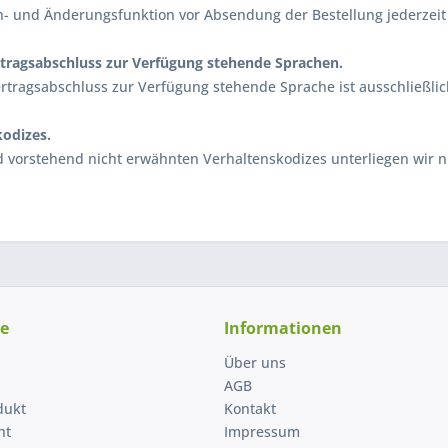
ch- und Änderungsfunktion vor Absendung der Bestellung jederzeit 
rtragsabschluss zur Verfügung stehende Sprachen.
ertragsabschluss zur Verfügung stehende Sprache ist ausschließli
kodizes.
d vorstehend nicht erwähnten Verhaltenskodizes unterliegen wir n
ce
Informationen
Über uns
AGB
dukt
Kontakt
ht
Impressum