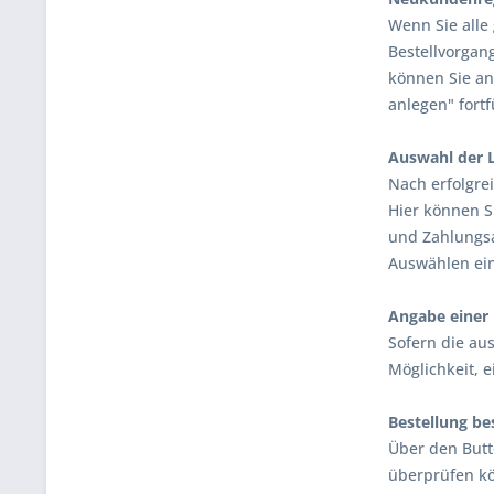
Wenn Sie alle
Bestellvorgan
können Sie an
anlegen" fortf
Auswahl der 
Nach erfolgre
Hier können S
und Zahlungsa
Auswählen ein
Angabe einer 
Sofern die au
Möglichkeit, 
Bestellung be
Über den Butto
überprüfen kö