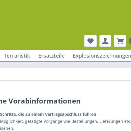
Terraristik
Ersatzteile
Explosionszeichnunge
che Vorabinformationen
 Schritte, die zu einem Vertragsabschluss führen
 Möglichkeit, getätigte Vorgänge wie Bestellungen, Lieferungen et
zusehen.