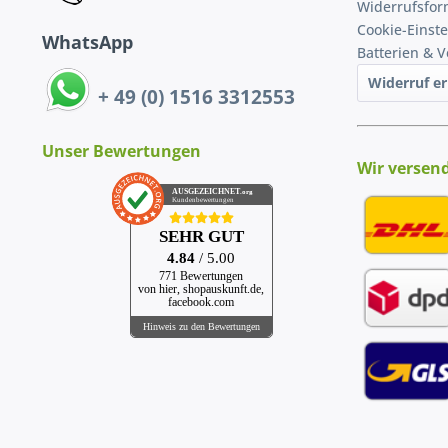
Widerrufsfor
Cookie-Einst
WhatsApp
Batterien & 
Widerruf er
+ 49 (0) 1516 3312553
Unser Bewertungen
Wir versen
AUSGEZEICHNET
.org
Kundenbewertungen
SEHR GUT
4.84
/ 5.00
771 Bewertungen
von hier, shopauskunft.de,
facebook.com
Hinweis zu den Bewertungen