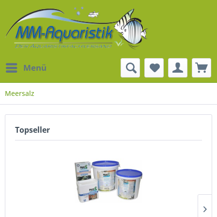
Menü
Meersalz
Topseller