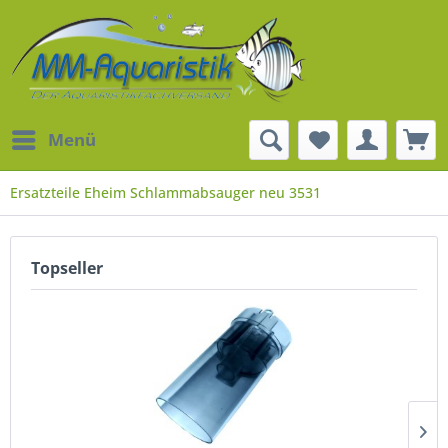
Menü
Ersatzteile Eheim Schlammabsauger neu 3531
Topseller