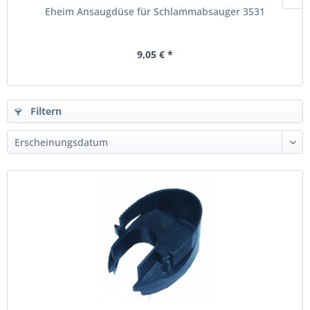
Eheim Ansaugdüse für Schlammabsauger 3531
9,05 € *
Filtern