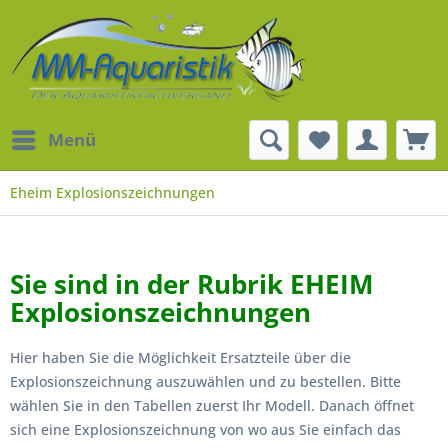
Menü
Eheim Explosionszeichnungen
Sie sind in der Rubrik EHEIM
Explosionszeichnungen
Hier haben Sie die Möglichkeit Ersatzteile über die
Explosionszeichnung auszuwählen und zu bestellen. Bitte
wählen Sie in den Tabellen zuerst Ihr Modell. Danach öffnet
sich eine Explosionszeichnung von wo aus Sie einfach das