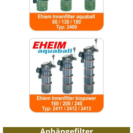
Anhängefilter