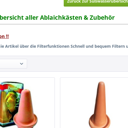
Zurück zur Süßwasserübersich
ersicht aller Ablaichkästen & Zubehör
on !!
ie Artikel über die Filterfunktionen Schnell und bequem Filtern