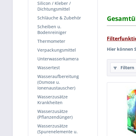
Silicon / Kleber /
Dichtungsmittel
Gesamtüb
Schläuche & Zubehör
Scheiben u.
Bodenreiniger
Filterfunkti
Thermometer
Hier können S
Verpackungsmittel
Unterwasserkamera
Wassertest
Filtern
Wasseraufbereitung
(Osmose u.
Ionenaustauscher)
Wasserzusätze
Krankheiten
Wasserzusätze
(Pflanzendünger)
Wasserzusätze
(Spurenelemente u.