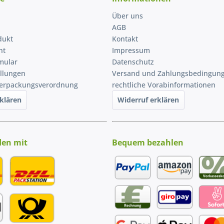
Über uns
AGB
dukt
Kontakt
ht
Impressum
mular
Datenschutz
ellungen
Versand und Zahlungsbedingun
Verpackungsverordnung
rechtliche Vorabinformationen
klären
Widerruf erklären
den mit
Bequem bezahlen