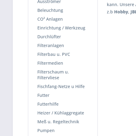
Ausströmer
kann. Unsere
Beleuchtung
z.b
Hobby, JB
CO² Anlagen
Einrichtung / Werkzeug
Durchlüfter
Filteranlagen
Filterbau u. PVC
Filtermedien
Filterschaum u.
Filtervliese
Fischfang-Netze u Hilfe
Futter
Futterhilfe
Heizer / Kühlaggregate
Meß u. Regeltechnik
Pumpen