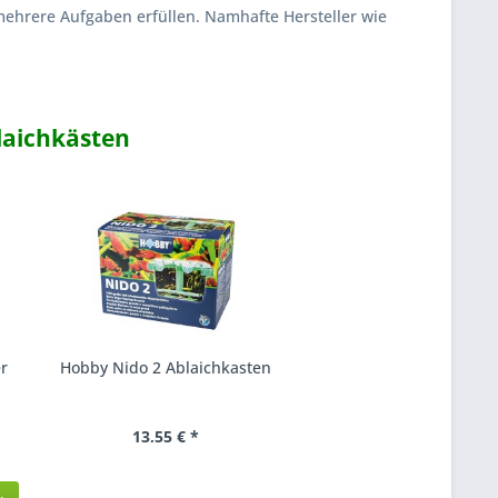
hrere Aufgaben erfüllen. Namhafte Hersteller wie
laichkästen
r
Hobby Nido 2 Ablaichkasten
sera Aufzuchtsbehälter
13,55 € *
5,80 € *