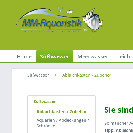
Home
Süßwasser
Meerwasser
Teich
Süßwasser
Ablaichkästen / Zubehör
Süßwasser
Sie sin
Ablaichkästen / Zubehör
Aquarien / Abdeckungen /
So mancher Aq
Schränke
Tipp: Ablaich