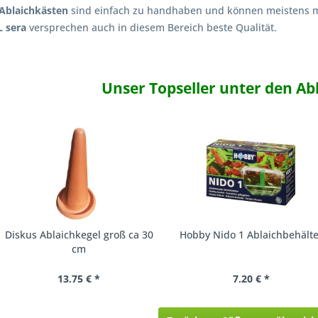
Ablaichkästen
sind einfach zu handhaben und können meistens me
L sera
versprechen auch in diesem Bereich beste Qualität.
Unser Topseller unter den Ab
Diskus Ablaichkegel groß ca 30
Hobby Nido 1 Ablaichbehälte
cm
13,75 € *
7,20 € *