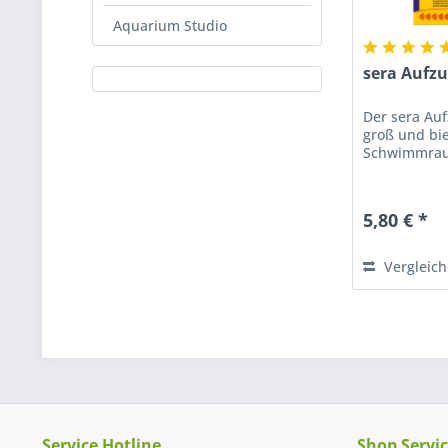
Aquarium Studio
sera Aufzu
Der sera Auf
groß und bie
Schwimmra
5,80 € *
Vergleic
Service Hotline
Shop Servi