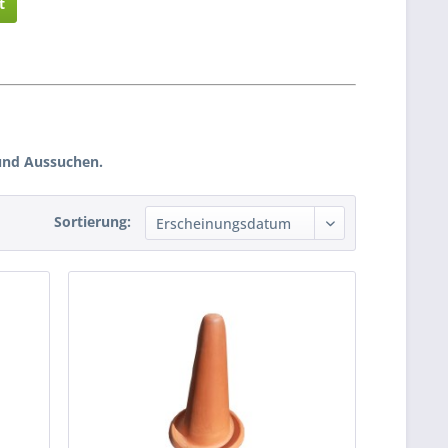
t
 und Aussuchen.
Sortierung: