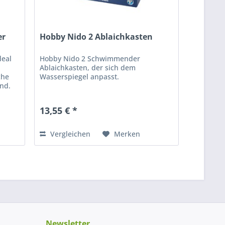
er
Hobby Nido 2 Ablaichkasten
deal
Hobby Nido 2 Schwimmender
Ablaichkasten, der sich dem
che
Wasserspiegel anpasst.
nd.
13,55 € *
Vergleichen
Merken
Newsletter