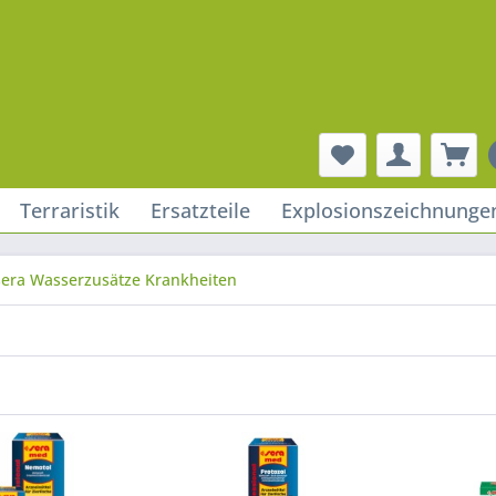
Terraristik
Ersatzteile
Explosionszeichnunge
sera Wasserzusätze Krankheiten