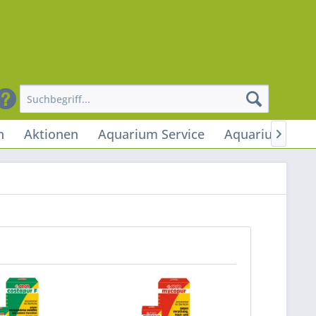
n
Aktionen
Aquarium Service
Aquarium Stud
