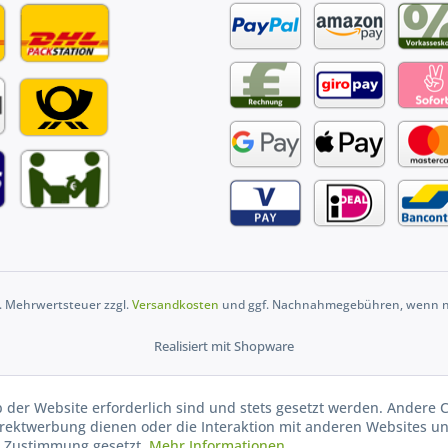
zl. Mehrwertsteuer zzgl.
Versandkosten
und ggf. Nachnahmegebühren, wenn ni
Realisiert mit Shopware
b der Website erforderlich sind und stets gesetzt werden. Andere C
irektwerbung dienen oder die Interaktion mit anderen Websites u
r Zustimmung gesetzt.
Mehr Informationen