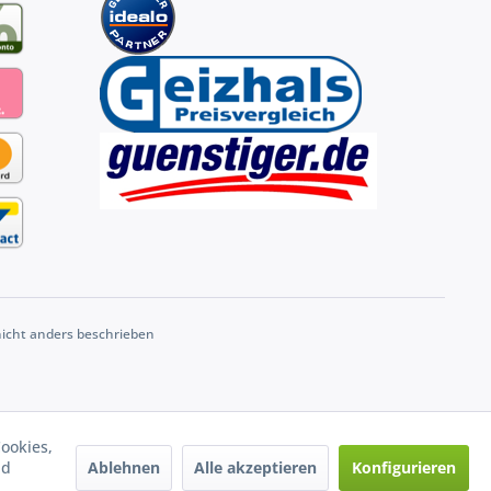
cht anders beschrieben
ookies,
Ablehnen
Alle akzeptieren
Konfigurieren
nd