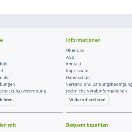
ce
Informationen
Über uns
AGB
dukt
Kontakt
ht
Impressum
mular
Datenschutz
ellungen
Versand und Zahlungsbedingun
Verpackungsverordnung
rechtliche Vorabinformationen
klären
Widerruf erklären
den mit
Bequem bezahlen