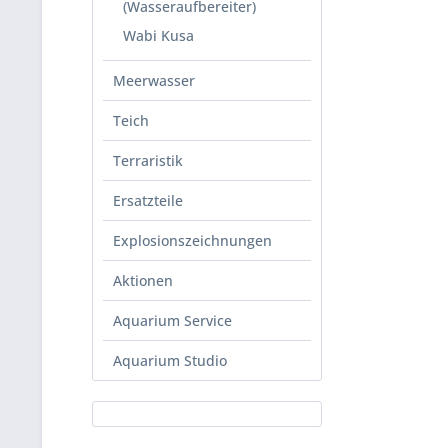
(Wasseraufbereiter)
Wabi Kusa
Meerwasser
Teich
Terraristik
Ersatzteile
Explosionszeichnungen
Aktionen
Aquarium Service
Aquarium Studio