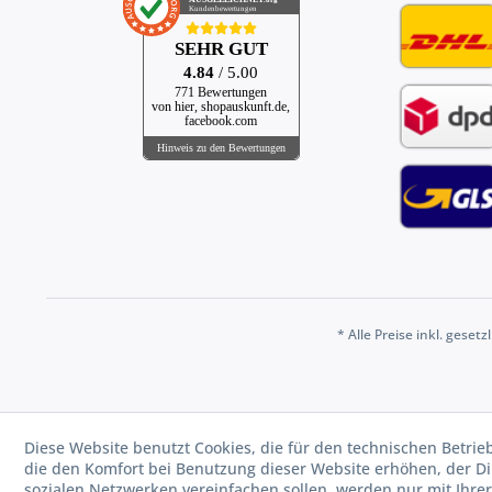
Kundenbewertungen
SEHR GUT
4.84
/ 5.00
771 Bewertungen
von hier, shopauskunft.de,
facebook.com
Hinweis zu den Bewertungen
* Alle Preise inkl. geset
Diese Website benutzt Cookies, die für den technischen Betrie
die den Komfort bei Benutzung dieser Website erhöhen, der D
sozialen Netzwerken vereinfachen sollen, werden nur mit Ihre