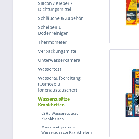
Silicon / Kleber /
Dichtungsmittel
Schläuche & Zubehör
Scheiben u.
Bodenreiniger
Thermometer
Verpackungsmittel
Unterwasserkamera
Wassertest
Wasseraufbereitung
(Osmose u.
Ionenaustauscher)
Wasserzusätze
Krankheiten
eSHa Wasserzusätze
Krankheiten
Manaus-Aquarium
Wasserzusätze Krankheiten