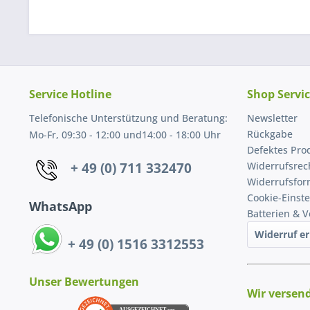
Service Hotline
Shop Servi
Telefonische Unterstützung und Beratung:
Newsletter
Rückgabe
Mo-Fr, 09:30 - 12:00 und14:00 - 18:00 Uhr
Defektes Pro
+ 49 (0) 711 332470
Widerrufsrec
Widerrufsfor
Cookie-Einst
WhatsApp
Batterien & 
Widerruf er
+ 49 (0) 1516 3312553
Unser Bewertungen
Wir versen
AUSGEZEICHNET
.org