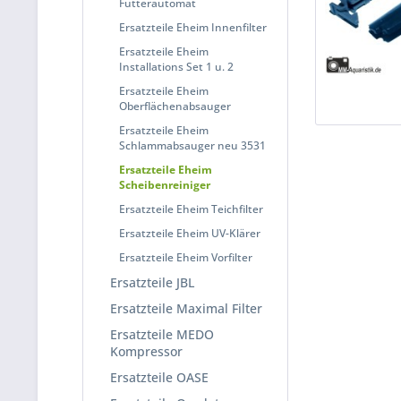
Futterautomat
Ersatzteile Eheim Innenfilter
Ersatzteile Eheim
Installations Set 1 u. 2
Ersatzteile Eheim
Oberflächenabsauger
Ersatzteile Eheim
Schlammabsauger neu 3531
Ersatzteile Eheim
Scheibenreiniger
Ersatzteile Eheim Teichfilter
Ersatzteile Eheim UV-Klärer
Ersatzteile Eheim Vorfilter
Ersatzteile JBL
Ersatzteile Maximal Filter
Ersatzteile MEDO
Kompressor
Ersatzteile OASE