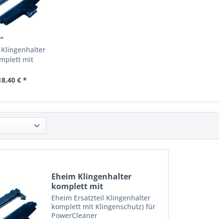
Klingenhalter
mplett mit
genschutz...
18,40 € *
Eheim Klingenhalter
komplett mit
Klingenschutz...
Eheim Ersatzteil Klingenhalter
komplett mit Klingenschutz) für
PowerCleaner