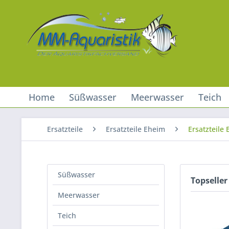
Home
Süßwasser
Meerwasser
Teich
Ersatzteile
Ersatzteile Eheim
Ersatzteile
Süßwasser
Topseller
Meerwasser
Teich