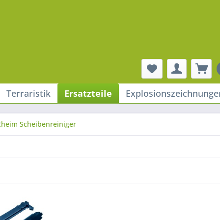
Terraristik
Ersatzteile
Explosionszeichnunge
 Eheim Scheibenreiniger