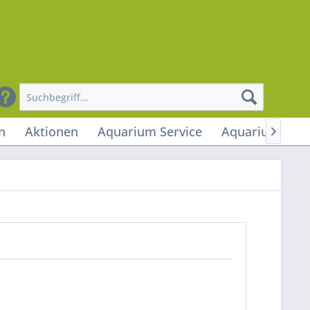
n
Aktionen
Aquarium Service
Aquarium Stud
