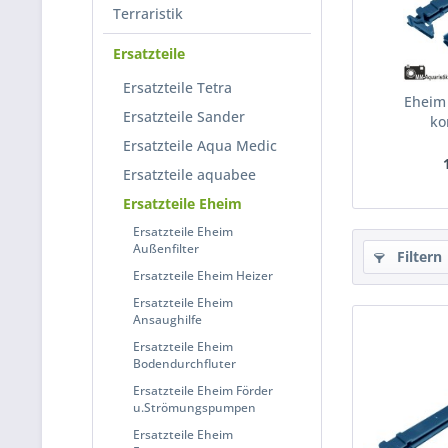
Terraristik
Ersatzteile
Ersatzteile Tetra
Eheim 
Ersatzteile Sander
ko
Klin
Ersatzteile Aqua Medic
Ersatzteile aquabee
Ersatzteile Eheim
Ersatzteile Eheim
Außenfilter
Filtern
Ersatzteile Eheim Heizer
Ersatzteile Eheim
Ansaughilfe
Ersatzteile Eheim
Bodendurchfluter
Ersatzteile Eheim Förder
u.Strömungspumpen
Ersatzteile Eheim