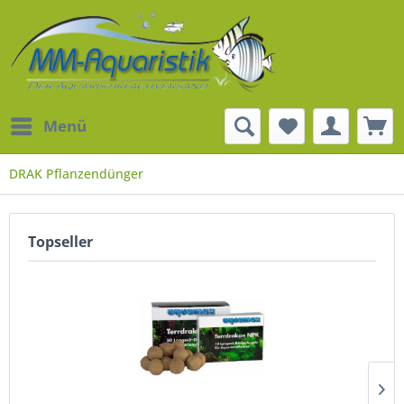
Menü
DRAK Pflanzendünger
Topseller