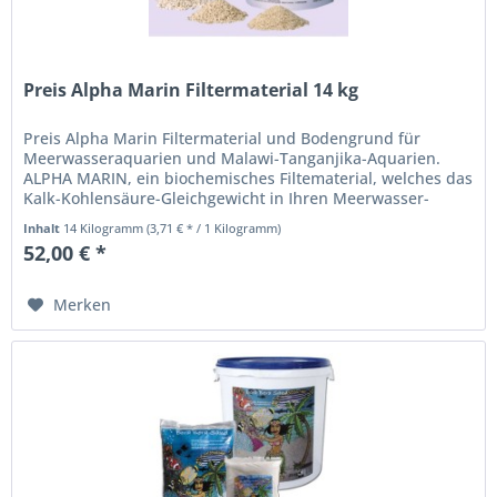
Preis Alpha Marin Filtermaterial 14 kg
Preis Alpha Marin Filtermaterial und Bodengrund für
Meerwasseraquarien und Malawi-Tanganjika-Aquarien.
ALPHA MARIN, ein biochemisches Filte­material, welches das
Kalk-Kohlensäure-Gleichgewicht in Ihren Meerwasser-
Aquarien konstant hält.
Inhalt
14 Kilogramm
(3,71 € * / 1 Kilogramm)
52,00 € *
Merken