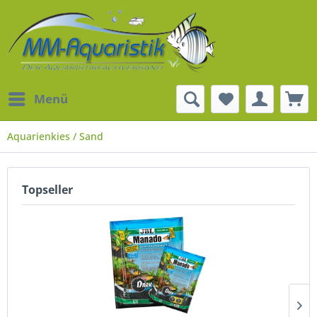
Menü
Aquarienkies / Sand
Topseller