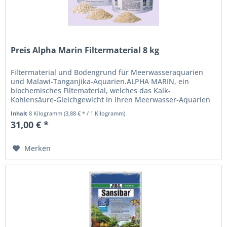
Preis Alpha Marin Filtermaterial 8 kg
Filtermaterial und Bodengrund für Meerwasseraquarien
und Malawi-Tanganjika-Aquarien.ALPHA MARIN, ein
biochemisches Filte­material, welches das Kalk-
Kohlensäure-Gleichgewicht in Ihren Meerwasser-Aquarien
konstant hält.
Inhalt
8 Kilogramm
(3,88 € * / 1 Kilogramm)
31,00 € *
Merken