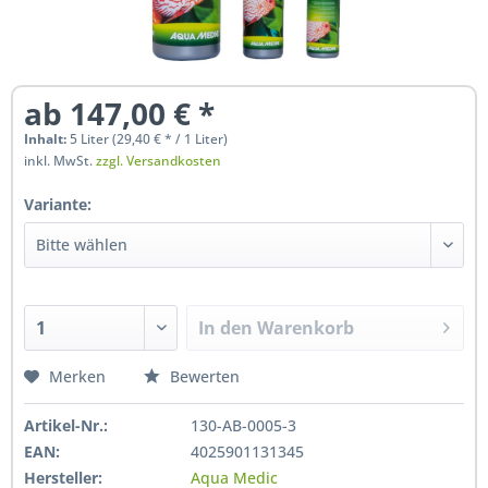
ab 147,00 € *
Inhalt:
5 Liter (29,40 € * / 1 Liter)
inkl. MwSt.
zzgl. Versandkosten
Variante:
In den
Warenkorb
Hinzugefügt
Merken
Bewerten
Artikel-Nr.:
130-AB-0005-3
EAN:
4025901131345
Hersteller:
Aqua Medic