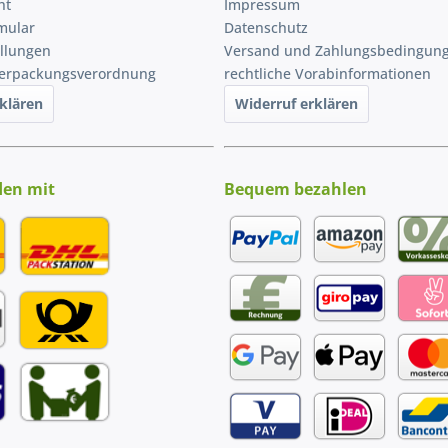
ht
Impressum
mular
Datenschutz
ellungen
Versand und Zahlungsbedingun
Verpackungsverordnung
rechtliche Vorabinformationen
klären
Widerruf erklären
den mit
Bequem bezahlen