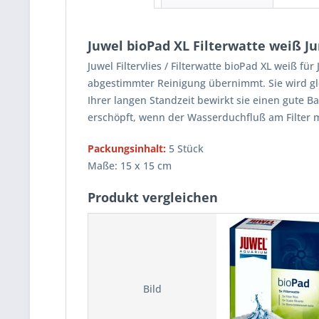
Juwel bioPad XL Filterwatte weiß Ju
Juwel Filtervlies / Filterwatte bioPad XL weiß für
abgestimmter Reinigung übernimmt. Sie wird gl
Ihrer langen Standzeit bewirkt sie einen gute Ba
erschöpft, wenn der Wasserduchfluß am Filter m
Packungsinhalt:
5 Stück
Maße: 15 x 15 cm
Produkt vergleichen
Bild