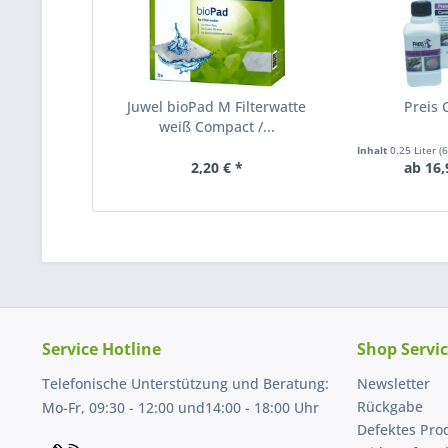
Juwel bioPad M Filterwatte
Preis 
weiß Compact /...
Inhalt
0.25 Liter
(
2,20 € *
ab 16,
Service Hotline
Shop Servi
Telefonische Unterstützung und Beratung:
Newsletter
Rückgabe
Mo-Fr, 09:30 - 12:00 und14:00 - 18:00 Uhr
Defektes Pro