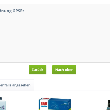
rdnung GPSR:
Zurück
Nach oben
enfalls angesehen