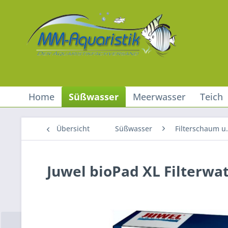
Home
Süßwasser
Meerwasser
Teich
Übersicht
Süßwasser
Filterschaum u. 
Juwel bioPad XL Filterwat