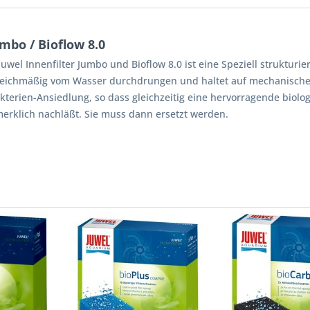
mbo / Bioflow 8.0
 Juwel Innenfilter Jumbo und Bioflow 8.0 ist eine Speziell strukturie
eichmäßig vom Wasser durchdrungen und haltet auf mechanischem 
kterien-Ansiedlung, so dass gleichzeitig eine hervorragende biologi
erklich nachläßt. Sie muss dann ersetzt werden.