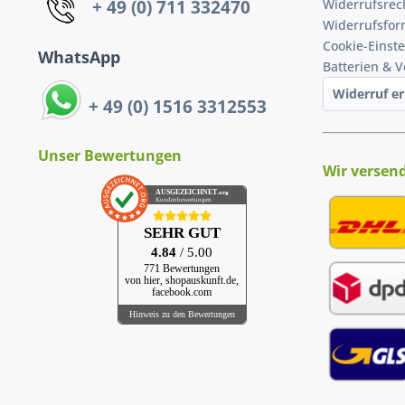
+ 49 (0) 711 332470
Widerrufsrec
Widerrufsfor
Cookie-Einst
WhatsApp
Batterien & 
Widerruf er
+ 49 (0) 1516 3312553
Unser Bewertungen
Wir versen
AUSGEZEICHNET
.org
Kundenbewertungen
SEHR GUT
4.84
/ 5.00
771 Bewertungen
von hier, shopauskunft.de,
facebook.com
Hinweis zu den Bewertungen