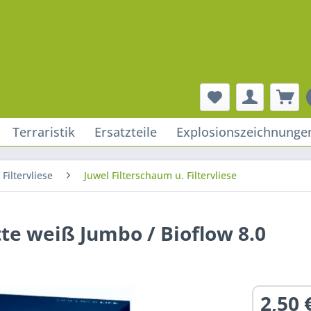
Terraristik
Ersatzteile
Explosionszeichnunge
Filtervliese
Juwel Filterschaum u. Filtervliese
te weiß Jumbo / Bioflow 8.0
2,50 