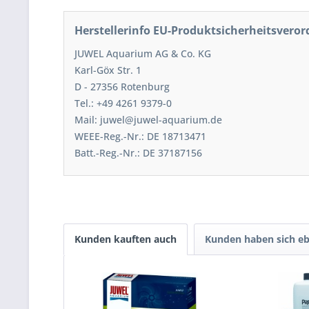
Herstellerinfo EU-Produktsicherheitsvero
JUWEL Aquarium AG & Co. KG
Karl-Göx Str. 1
D - 27356 Rotenburg
Tel.: +49 4261 9379-0
Mail: juwel@juwel-aquarium.de
WEEE-Reg.-Nr.: DE 18713471
Batt.-Reg.-Nr.: DE 37187156
Kunden kauften auch
Kunden haben sich eb