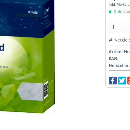
inkl. MwSt.
z
Sofort v
Verglei
Artikel-Nr.
EAN:
Hersteller: