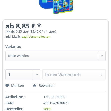
ab 8,85 € *
Inhalt:
0.25 Liter (35,40 € * / 1 Liter)
inkl. MwSt.
zzgl. Versandkosten
Variante:
In den
Warenkorb
Hinzugefügt
Merken
Bewerten
Artikel-Nr.:
130-SE-0100-1
EAN:
4001942030021
Hersteller:
sera