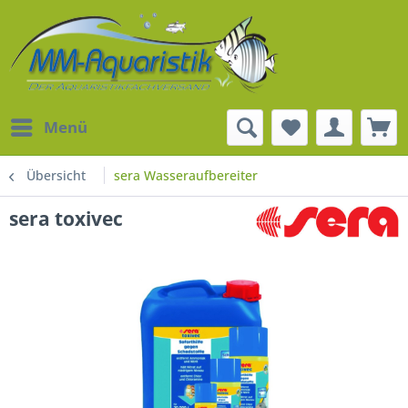
Menü
Übersicht
sera Wasseraufbereiter
sera toxivec