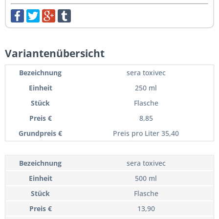
Variantenübersicht
sera toxivec
250 ml
Flasche
8,85
Preis pro Liter 35,40
sera toxivec
500 ml
Flasche
13,90