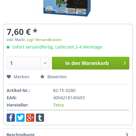
7,60 € *
inkl. MwSt.
zzgl. Versandkosten
Sofort versandfertig, Lieferzeit 2-4 Werktage
In den
Warenkorb
Hinzugefügt
Merken
Bewerten
Artikel-Nr.:
82-TE-0280
EAN:
4004218145603
Hersteller:
Tetra
Beschreibung