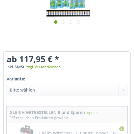
ab 117,95 € *
zzgl. Versandkosten
inkl. MwSt.
zzgl. Versandkosten
Variante:
GLEICH MITBESTELLEN !! und Sparen
optional
0
/3 möglichen Produkten gewählt
Eheim Wireless LED Control powerLED+