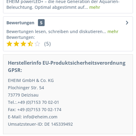
EHEIM powerLED+ – die neue Generation der Aquarien-
Beleuchtung. Optimal abgestimmt auf...
mehr
Bewertungen
5
Bewertungen lesen, schreiben und diskutieren...
mehr
Bewertungen:
(
5
)
Herstellerinfo EU-Produktsicherheitsverordnung
GPSR:
EHEIM GmbH & Co. KG
Plochinger Str. 54
73779 Deizisau
Tel.:.+49 (0)7153 70 02-01
Fax: +49 (0)7153 70 02-174
E-Mail: info@eheim.com
Umsatzsteuer-ID: DE 145339492